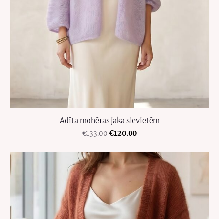
Adīta mohēras jaka sievietēm
€120.00
€133.00