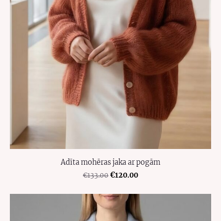
Adīta mohēras jaka ar pogām
€120.00
€133.00