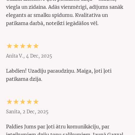
viegla un zīdaina. Adās vienmērīgi, adījums sanāk
elegants ar smalku spīdumu. Kvalitatīva un
patīkama darbā, noteikti iegādāšos vēl.
★★★★★
Anita V., 4 Dec, 2025
Labdien! Uzadīju paraudziņu. Maiga, ļoti ļoti
patīkama dzija.
★★★★★
Sanita, 2 Dec, 2025
Paldies Jums par ļoti ātru komunikāciju, par
ieteikumiem dziju toņu salikumiem. Jaunā Gazzal