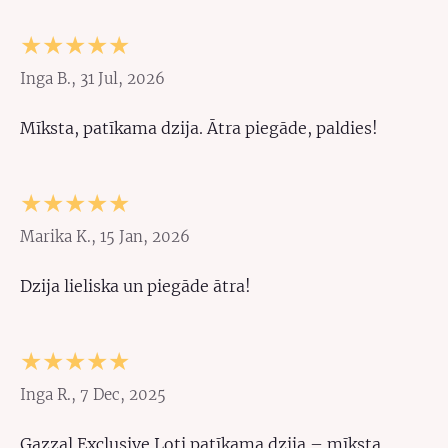
★★★★★
Inga B., 31 Jul, 2026
Mīksta, patīkama dzija. Ātra piegāde, paldies!
★★★★★
Marika K., 15 Jan, 2026
Dzija lieliska un piegāde ātra!
★★★★★
Inga R., 7 Dec, 2025
Gazzal Exclusive Ļoti patīkama dzija – mīksta,