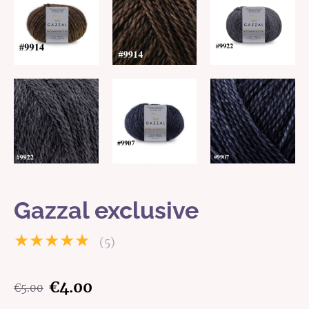
Gazzal exclusive
★★★★★
(5)
€4.00
€5.00