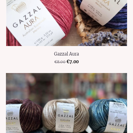
Gazzal Aura
€7.00
€8.00