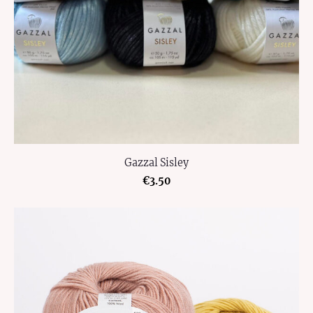
Gazzal Sisley
€3.50