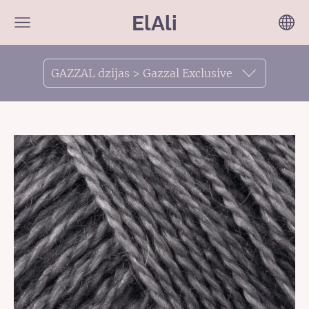
ElAli
GAZZAL dzijas > Gazzal Exclusive