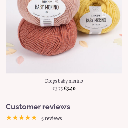
Drops baby merino
€3.40
€3.75
Customer reviews
★★★★★
5 reviews