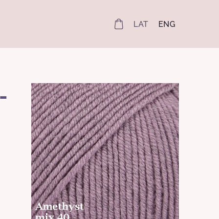
LAT
ENG
-