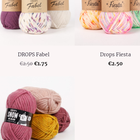
DROPS Fabel
Drops Fiesta
€1.75
€2.50
€2.50