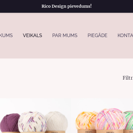
Rico Design pievedums!
KUMS
VEIKALS
PAR MUMS
PIEGĀDE
KONTA
Filtr