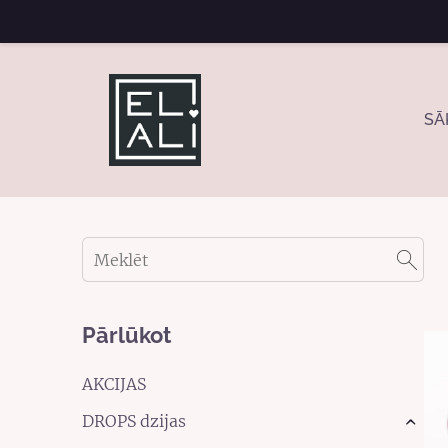
SĀ
Pārlūkot
AKCIJAS
DROPS dzijas
›