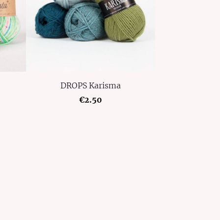
DROPS Karisma
€2.50