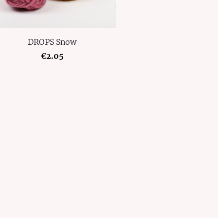
DROPS Snow
€2.05