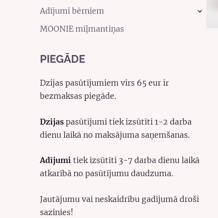
Adījumi bērniem
›
MOONIE mīļmantiņas
PIEGĀDE
Dzijas pasūtījumiem virs 65 eur ir
bezmaksas piegāde.
Dzijas
pasūtījumi tiek izsūtīti 1-2 darba
dienu laikā no maksājuma saņemšanas.
Adījumi
tiek izsūtīti 3-7 darba dienu laikā
atkarībā no pasūtījumu daudzuma.
Jautājumu vai neskaidrību gadījumā droši
sazinies!