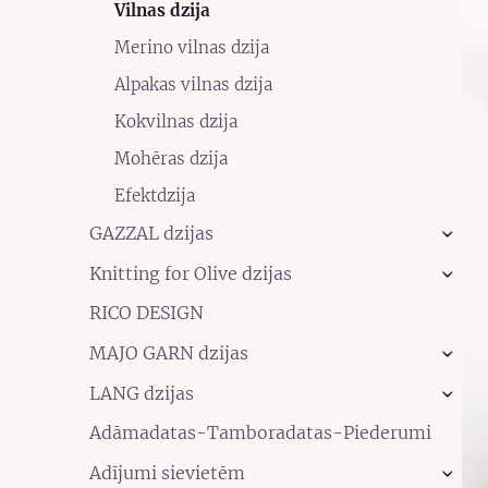
Vilnas dzija
Merino vilnas dzija
Alpakas vilnas dzija
Kokvilnas dzija
Mohēras dzija
Efektdzija
GAZZAL dzijas
›
Knitting for Olive dzijas
›
RICO DESIGN
MAJO GARN dzijas
›
LANG dzijas
›
Adāmadatas-Tamboradatas-Piederumi
Adījumi sievietēm
›