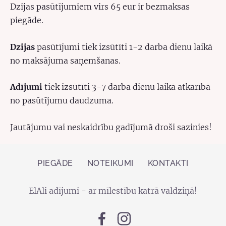
Dzijas pasūtījumiem virs 65 eur ir bezmaksas
piegāde.
Dzijas
pasūtījumi tiek izsūtīti 1-2 darba dienu laikā
no maksājuma saņemšanas.
Adījumi
tiek izsūtīti 3-7 darba dienu laikā atkarībā
no pasūtījumu daudzuma.
Jautājumu vai neskaidrību gadījumā droši sazinies!
PIEGĀDE
NOTEIKUMI
KONTAKTI
ElAli adījumi - ar mīlestību katrā valdziņā!