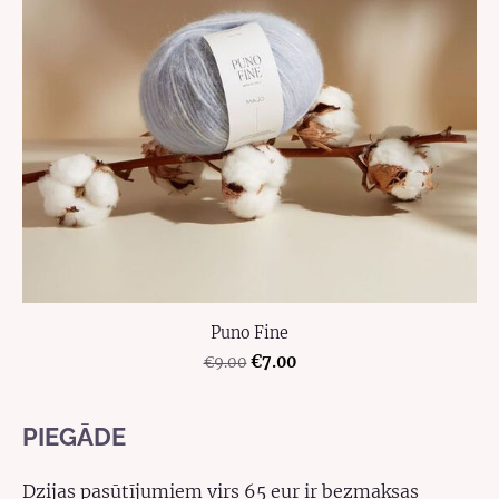
Puno Fine
€7.00
€9.00
PIEGĀDE
Dzijas pasūtījumiem virs 65 eur ir bezmaksas