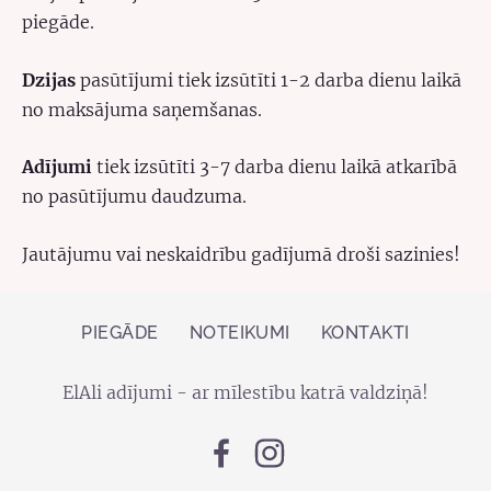
piegāde.
Dzijas
pasūtījumi tiek izsūtīti 1-2 darba dienu laikā
no maksājuma saņemšanas.
Adījumi
tiek izsūtīti 3-7 darba dienu laikā atkarībā
no pasūtījumu daudzuma.
Jautājumu vai neskaidrību gadījumā droši sazinies!
PIEGĀDE
NOTEIKUMI
KONTAKTI
ElAli adījumi - ar mīlestību katrā valdziņā!