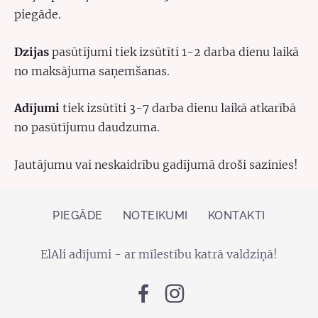
piegāde.
Dzijas
pasūtījumi tiek izsūtīti 1-2 darba dienu laikā
no maksājuma saņemšanas.
Adījumi
tiek izsūtīti 3-7 darba dienu laikā atkarībā
no pasūtījumu daudzuma.
Jautājumu vai neskaidrību gadījumā droši sazinies!
PIEGĀDE
NOTEIKUMI
KONTAKTI
ElAli adījumi - ar mīlestību katrā valdziņā!