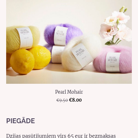
Pearl Mohair
€8.00
€9.50
PIEGĀDE
Dzijas pasūtījumiem virs 65 eur ir bezmaksas