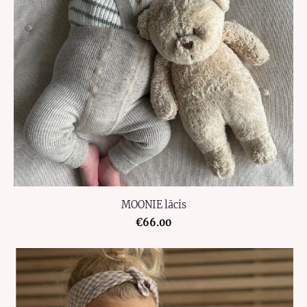
MOONIE lācis
€66.00