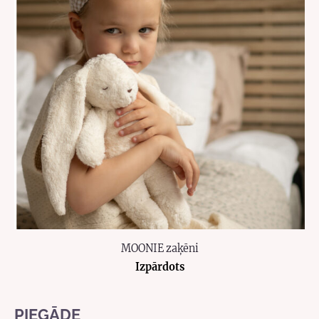
MOONIE zaķēni
Izpārdots
PIEGĀDE