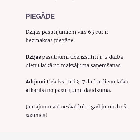
PIEGĀDE
Dzijas pasūtījumiem virs 65 eur ir
bezmaksas piegāde.
Dzijas
pasūtījumi tiek izsūtīti 1-2 darba
dienu laikā no maksājuma saņemšanas.
Adījumi
tiek izsūtīti 3-7 darba dienu laikā
atkarībā no pasūtījumu daudzuma.
Jautājumu vai neskaidrību gadījumā droši
sazinies!