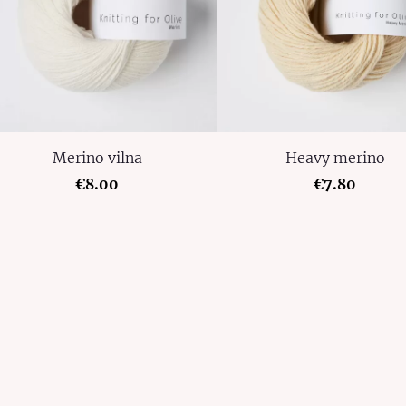
Merino vilna
Heavy merino
€8.00
€7.80