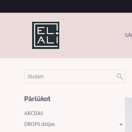
SĀ
Pārlūkot
AKCIJAS
DROPS dzijas
›