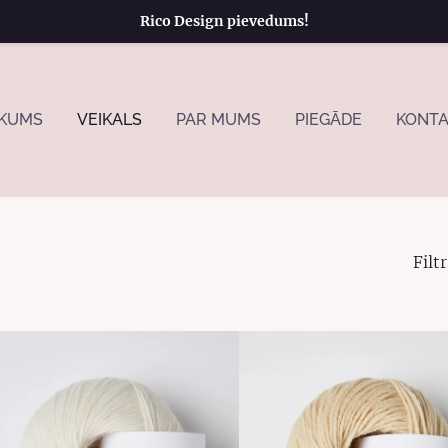
Rico Design pievedums!
KUMS
VEIKALS
PAR MUMS
PIEGĀDE
KONTA
Filtr