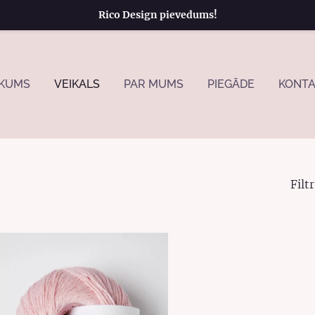
Rico Design pievedums!
KUMS
VEIKALS
PAR MUMS
PIEGĀDE
KONTA
Filtr