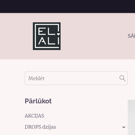
SĀ
Pārlūkot
AKCIJAS
DROPS dzijas
›