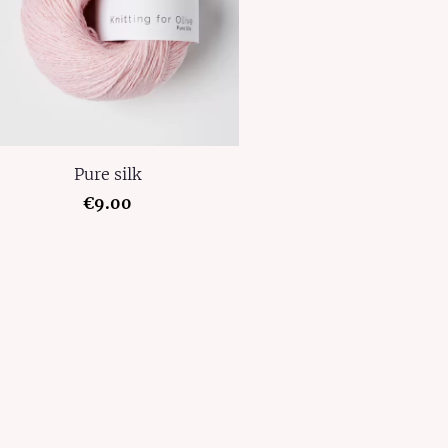
Pure silk
€9.00