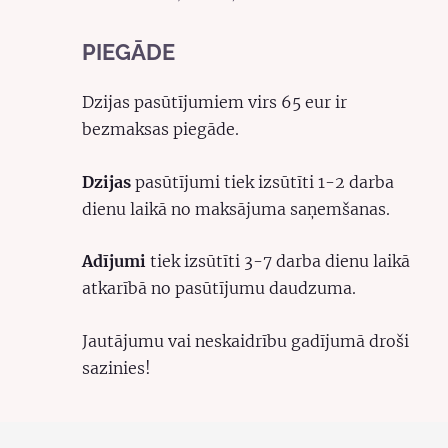
PIEGĀDE
Dzijas pasūtījumiem virs 65 eur ir
bezmaksas piegāde.
Dzijas
pasūtījumi tiek izsūtīti 1-2 darba
dienu laikā no maksājuma saņemšanas.
Adījumi
tiek izsūtīti 3-7 darba dienu laikā
atkarībā no pasūtījumu daudzuma.
Jautājumu vai neskaidrību gadījumā droši
sazinies!