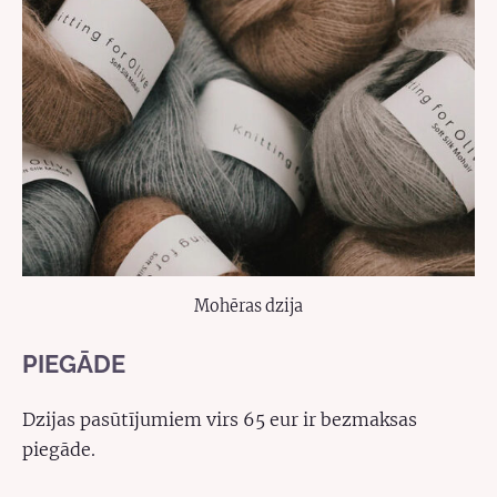
Mohēras dzija
PIEGĀDE
Dzijas pasūtījumiem virs 65 eur ir bezmaksas
piegāde.