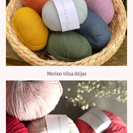
Merino vilna dzijas