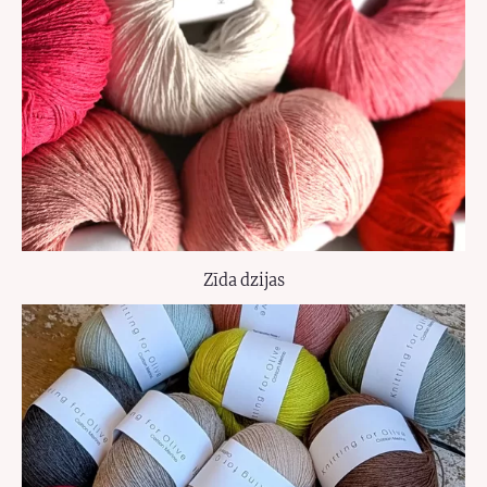
Zīda dzijas