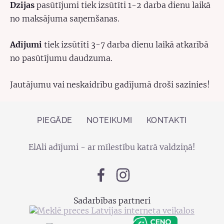
Dzijas
pasūtījumi tiek izsūtīti 1-2 darba dienu laikā
no maksājuma saņemšanas.
Adījumi
tiek izsūtīti 3-7 darba dienu laikā atkarībā
no pasūtījumu daudzuma.
Jautājumu vai neskaidrību gadījumā droši sazinies!
PIEGĀDE
NOTEIKUMI
KONTAKTI
ElAli adījumi - ar mīlestību katrā valdziņā!
Sadarbības partneri