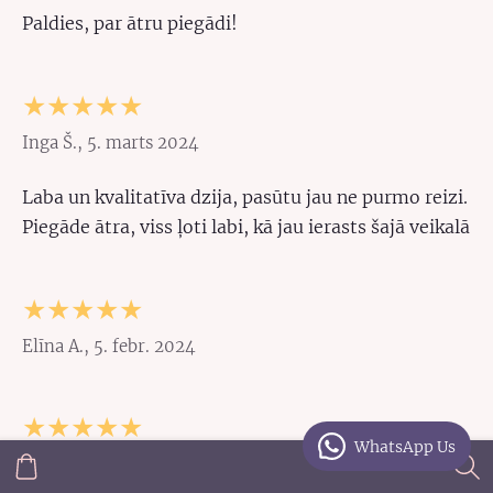
Paldies, par ātru piegādi!
★★★★★
Inga Š., 5. marts 2024
Laba un kvalitatīva dzija, pasūtu jau ne purmo reizi.
Piegāde ātra, viss ļoti labi, kā jau ierasts šajā veikalā
★★★★★
Elīna A., 5. febr. 2024
★★★★★
WhatsApp Us
Laura S., 4. febr. 2024