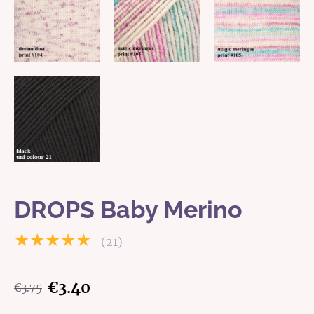
DROPS Baby Merino
★★★★★
(21)
€3.40
€3.75