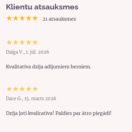
Klientu atsauksmes
★★★★★
21 atsauksmes
★★★★★
Daiga V., 1. jūl. 2026
Kvalitatīva dzija adījumiem berniem.
★★★★★
Dace G., 15. marts 2026
Dzija ļoti kvaliratīva! Paldies par ātro piegādi!