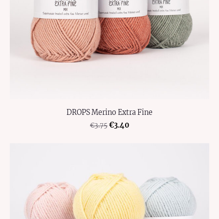
DROPS Merino Extra Fine
€3.40
€3.75