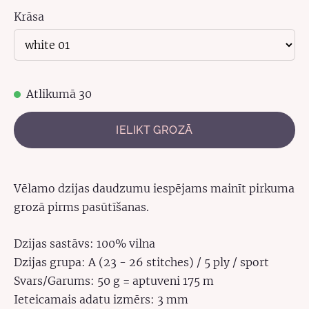
Krāsa
Atlikumā 30
IELIKT GROZĀ
Vēlamo dzijas daudzumu iespējams mainīt pirkuma
grozā pirms pasūtīšanas.
Dzijas sastāvs: 100% vilna
Dzijas grupa: A (23 - 26 stitches) / 5 ply / sport
Svars/Garums: 50 g = aptuveni 175 m
Ieteicamais adatu izmērs: 3 mm