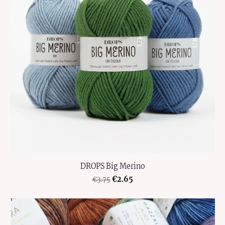
DROPS Big Merino
€2.65
€3.75