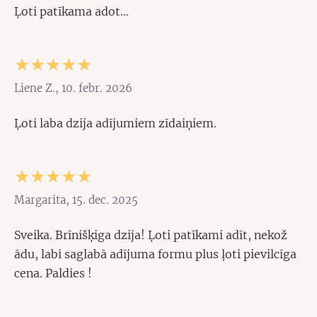
Ļoti patīkama adot...
★★★★★
Liene Z., 10. febr. 2026
Ļoti laba dzija adījumiem zīdaiņiem.
★★★★★
Margarita, 15. dec. 2025
Sveika. Brīnišķiga dzija! Ļoti patīkami adīt, nekož
ādu, labi saglabā adījuma formu plus ļoti pievilcīga
cena. Paldies !