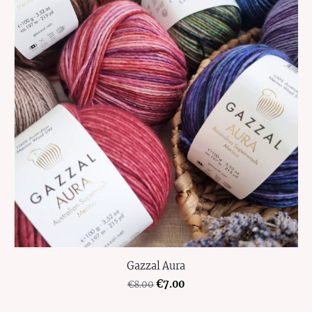
Gazzal Aura
€7.00
€8.00