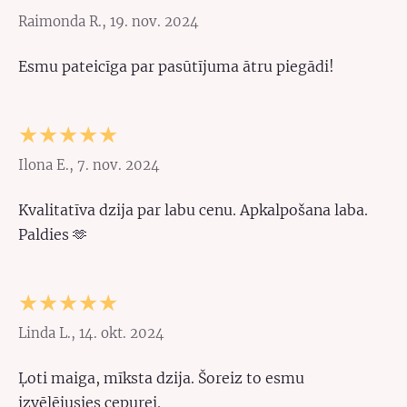
Raimonda R., 19. nov. 2024
Esmu pateicīga par pasūtījuma ātru piegādi!
★★★★★
Ilona E., 7. nov. 2024
Kvalitatīva dzija par labu cenu. Apkalpošana laba.
Paldies 🫶
★★★★★
Linda L., 14. okt. 2024
Ļoti maiga, mīksta dzija. Šoreiz to esmu
izvēlējusies cepurei.