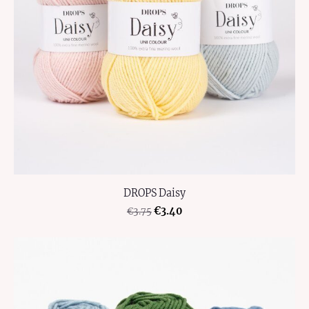
DROPS Daisy
€3.40
€3.75