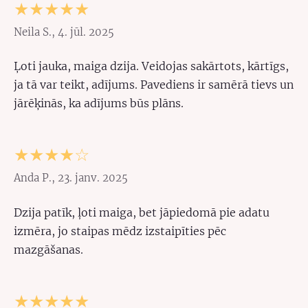
★★★★★
Neila S., 4. jūl. 2025
Ļoti jauka, maiga dzija. Veidojas sakārtots, kārtīgs,
ja tā var teikt, adījums. Pavediens ir samērā tievs un
jārēķinās, ka adījums būs plāns.
★★★★☆
Anda P., 23. janv. 2025
Dzija patīk, ļoti maiga, bet jāpiedomā pie adatu
izmēra, jo staipas mēdz izstaipīties pēc
mazgāšanas.
★★★★★