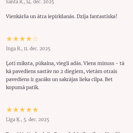
Santa R., 14. dec. 2025
Vienkārša un ātra iepirkšanās. Dzija fantastiska!
★★★★☆
Inga R., 11. dec. 2025
Ļoti miksta, pūkaina, viegli adās. Viens mīnuss - tā
kā pavediens sastāv no 2 diegiem, vietām otrais
pavediens ir garāks un sakrājas lieka cilpa. Bet
kopumā patīk.
★★★★★
Līga Ķ., 5. dec. 2025