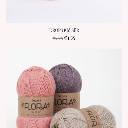
DROPS Kid Silk
€3.55
€5.05