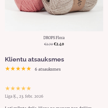
DROPS Flora
€2.40
€2.70
Klientu atsauksmes
★★★★★
6 atsauksmes
★★★★★
Līga Ķ., 23. febr. 2026