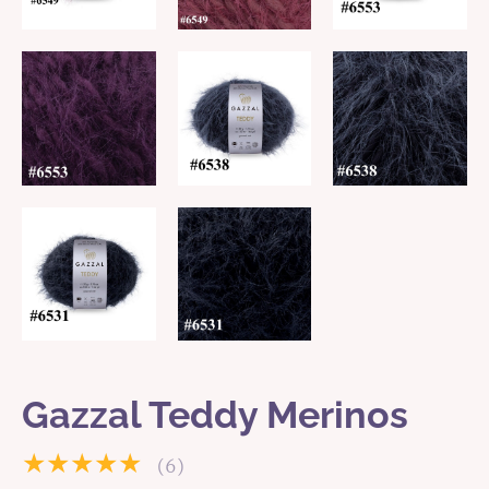
Gazzal Teddy Merinos
★★★★★
(6)