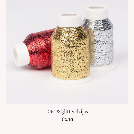
DROPS glitter dzijas
€2.10