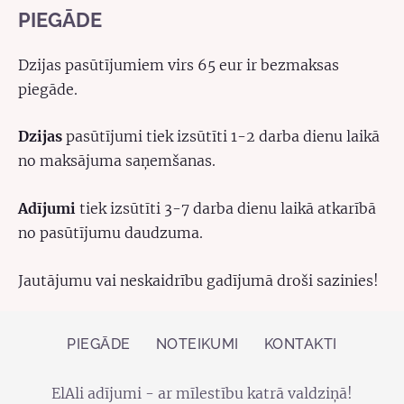
PIEGĀDE
Dzijas pasūtījumiem virs 65 eur ir bezmaksas
piegāde.
Dzijas
pasūtījumi tiek izsūtīti 1-2 darba dienu laikā
no maksājuma saņemšanas.
Adījumi
tiek izsūtīti 3-7 darba dienu laikā atkarībā
no pasūtījumu daudzuma.
Jautājumu vai neskaidrību gadījumā droši sazinies!
PIEGĀDE
NOTEIKUMI
KONTAKTI
ElAli adījumi - ar mīlestību katrā valdziņā!