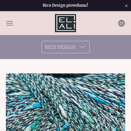
×
Rico Design pievedums!
RICO DESIGN