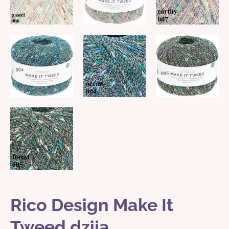
Rico Design Make It
Tweed dzija